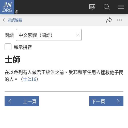
JW.ORG
登
入
更
搜
顯
（開
改
尋
示
詞語解釋
啟
網
JW.ORG
選
新
站
單
閲讀
視
語
窗）
言
顯示拼音
士師
在
以色列
有
人
做
君王
統治
之前
，
受
耶和華
任用
去
拯救
他
子民
的
人
。（
士
2:16
）
上一頁
下一頁