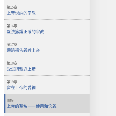
第15章
上帝悅納的宗教
第16章
堅決擁護正確的宗教
第17章
通過禱告親近上帝
第18章
受浸與親近上帝
第19章
留在上帝的愛裡
附錄
上帝的聖名——使用和含義