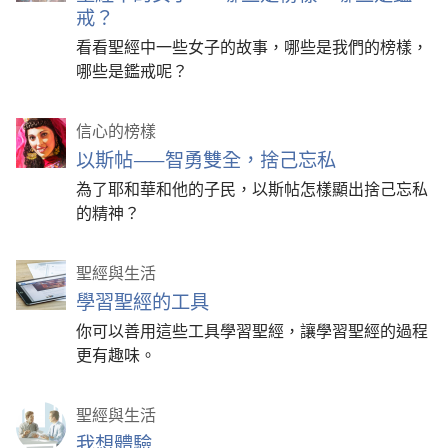
戒？
看看聖經中一些女子的故事，哪些是我們的榜樣，
哪些是鑑戒呢？
信心的榜樣
以斯帖——智勇雙全，捨己忘私
為了耶和華和他的子民，以斯帖怎樣顯出捨己忘私
的精神？
聖經與生活
學習聖經的工具
你可以善用這些工具學習聖經，讓學習聖經的過程
更有趣味。
聖經與生活
我想體驗