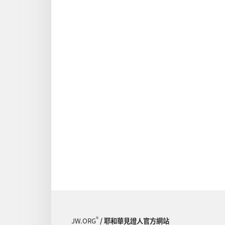
®
JW.ORG
/ 耶和華見證人官方網站