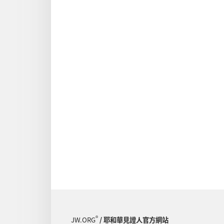
®
JW.ORG
/ 耶和華見證人官方網站