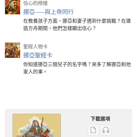
信心的榜樣
挪亞——與上帝同行
在教養孩子方面，挪亞和妻子遇到什麼挑戰？在建
造方舟期間，他們怎樣顯出信心？
聖經人物卡
挪亞聖經卡
你知道挪亞三個兒子的名字嗎？來多了解挪亞和他
家人的事。
下載選項
出
音