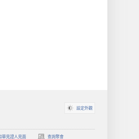
設定外觀
和華見證人見面
查詢聚會