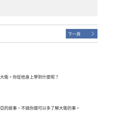
下一頁
大衛。你從他身上學到什麼呢？
亞的故事，不過你還可以多了解大衛的事。