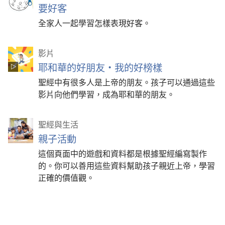
要好客
全家人一起學習怎樣表現好客。
影片
耶和華的好朋友·我的好榜樣
聖經中有很多人是上帝的朋友。孩子可以通過這些
影片向他們學習，成為耶和華的朋友。
聖經與生活
親子活動
這個頁面中的遊戲和資料都是根據聖經編寫製作
的。你可以善用這些資料幫助孩子親近上帝，學習
正確的價值觀。