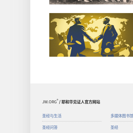
®
JW.ORG
/ 耶和华见证人官方网站
圣经与生活
多媒体图书
圣经问答
圣经