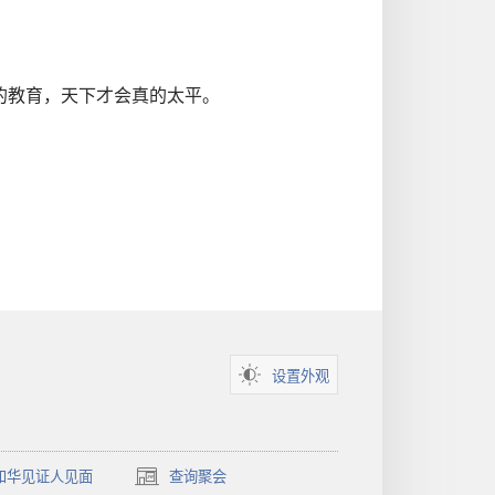
的教育，天下才会真的太平。
设置外观
和华见证人见面
查询聚会
（打