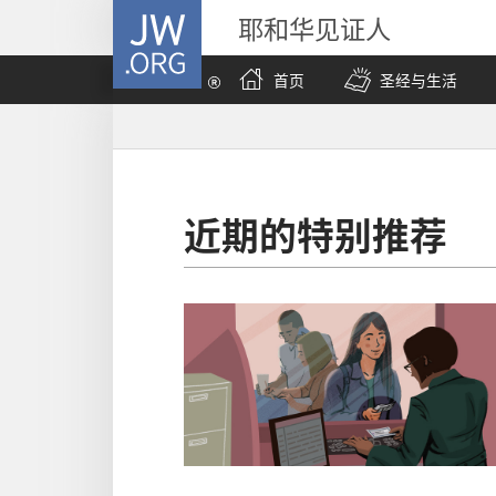
JW.ORG
耶和华见证人
首页
圣经与生活
近期的特别推荐