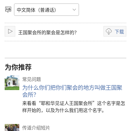
放
选
择
影
语
言
下载
王国聚会所的聚会是怎样的？
片
播
影
放
片
下
载
选
为你推荐
项
常见问题
为什么你们把你们聚会的地方叫做王国聚
会所？
来看看“耶和华见证人王国聚会所”这个名字是怎
样开始的，以及为什么我们用这个名字。
传道介绍短片