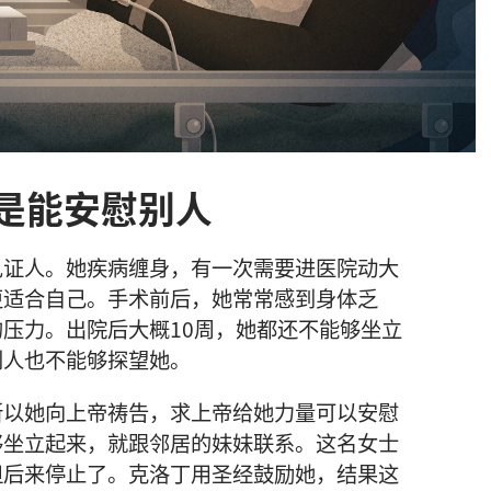
是能安慰别人
见证人。她疾病缠身，有一次需要进医院动大
更适合自己。手术前后，她常常感到身体乏
压力。出院后大概10周，她都还不能够坐立
别人也不能够探望她。
所以她向上帝祷告，求上帝给她力量可以安慰
够坐立起来，就跟邻居的妹妹联系。这名女士
但后来停止了。克洛丁用圣经鼓励她，结果这