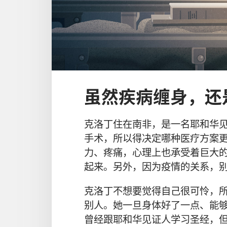
虽然疾病缠身，还
克洛丁住在南非，是一名耶和华
手术，所以得决定哪种医疗方案
力、疼痛，心理上也承受着巨大的
起来。另外，因为疫情的关系，
克洛丁不想要觉得自己很可怜，
别人。她一旦身体好了一点、能
曾经跟耶和华见证人学习圣经，