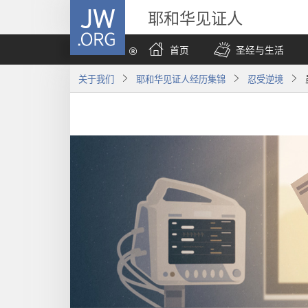
JW.ORG
耶和华见证人
首页
圣经与生活
关于我们
耶和华见证人经历集锦
忍受逆境