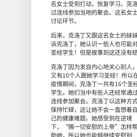
名女士受到打动，恢复学习。克
过连线参加当地的聚会。这名女
讨论环节。
后来，克洛丁又跟这名女士的妹
诉克洛丁，她认识一些人也可能对
圣经学生！但是故事到这还没有
克洛丁因为发自内心地关心别人
又有10个人跟她学习圣经！所以
疫情期间，克洛丁一共有16个圣
学生。她们当中有些人还经常通
连线参加聚会。克洛丁以这种方
保持忙碌，这让她不会一直想着
己的健康难题。她感受到在逆境
下，“赐一切安慰的上帝”怎样
助她，所以她也能够继续安慰别