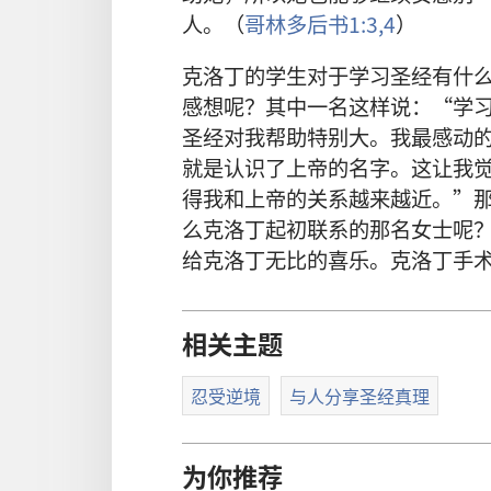
人。（
哥林多后书1:3,4
）
克洛丁的学生对于学习圣经有什
感想呢？其中一名这样说：“学
圣经对我帮助特别大。我最感动
就是认识了上帝的名字。这让我
得我和上帝的关系越来越近。”
么克洛丁起初联系的那名女士呢
给克洛丁无比的喜乐。克洛丁手
相关主题
忍受逆境
与人分享圣经真理
为你推荐