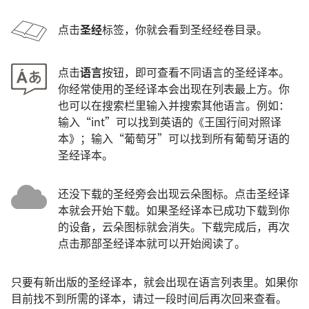
点击
圣经
标签，你就会看到圣经经卷目录。
点击
语言
按钮，即可查看不同语言的圣经译本。
你经常使用的圣经译本会出现在列表最上方。你
也可以在搜索栏里输入并搜索其他语言。例如：
输入“int”可以找到英语的《王国行间对照译
本》；输入“葡萄牙”可以找到所有葡萄牙语的
圣经译本。
还没下载的圣经旁会出现云朵图标。点击圣经译
本就会开始下载。如果圣经译本已成功下载到你
的设备，云朵图标就会消失。下载完成后，再次
点击那部圣经译本就可以开始阅读了。
只要有新出版的圣经译本，就会出现在语言列表里。如果你
目前找不到所需的译本，请过一段时间后再次回来查看。