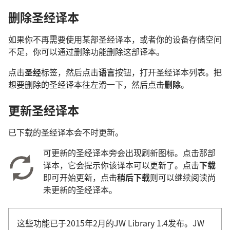
删除圣经译本
如果你不再需要使用某部圣经译本，或者你的设备存储空间
不足，你可以通过删除功能删除这部译本。
点击
圣经
标签，然后点击
语言
按钮，打开圣经译本列表。把
想要删除的圣经译本往左滑一下，然后点击
删除
。
更新圣经译本
已下载的圣经译本会不时更新。
可更新的圣经译本旁会出现刷新图标。点击那部
译本，它会提示你该译本可以更新了。点击
下载
即可开始更新，点击
稍后下载
则可以继续阅读尚
未更新的圣经译本。
这些功能已于2015年2月的JW Library 1.4发布。JW