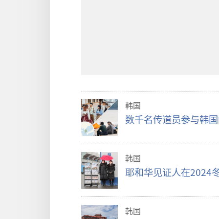
韩国
数千名传道员参与韩国
韩国
耶和华见证人在202
韩国