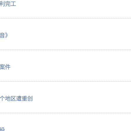
利完工
音》
案件
个地区遭重创
役