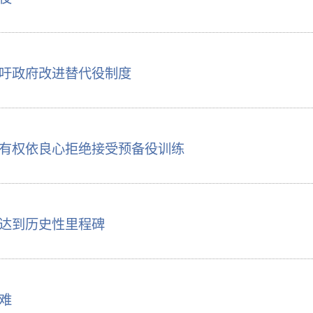
吁政府改进替代役制度
有权依良心拒绝接受预备役训练
达到历史性里程碑
难