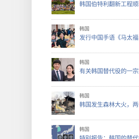
韩国伯特利翻新工程顺
韩国
发行中国手语《马太福
韩国
有关韩国替代役的一宗
韩国
韩国发生森林大火，两
韩国
特别报告：韩国的替代