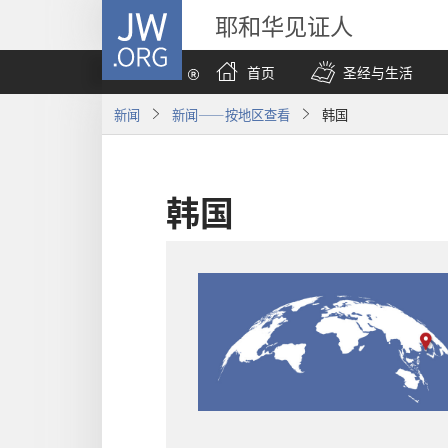
JW.ORG
耶和华见证人
首页
圣经与生活
新闻
新闻——按地区查看
韩国
韩国