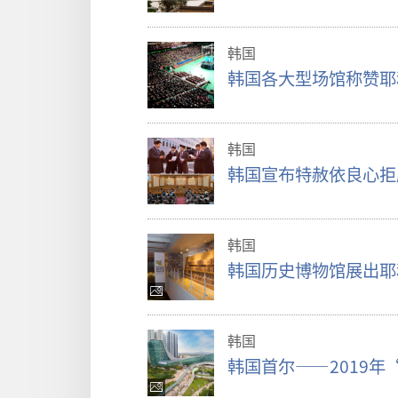
韩国
韩国各大型场馆称赞耶
韩国
韩国宣布特赦依良心拒
韩国
韩国历史博物馆展出耶
韩国
韩国首尔——2019