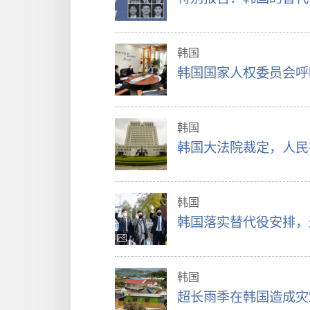
韩国
韩国国家人权委员会呼
韩国
韩国大法院裁定，人民
韩国
韩国落实替代役安排，
韩国
超长雨季在韩国造成灾