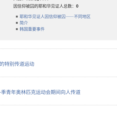
因信仰被囚的耶和华见证人总数：
0
耶和华见证人因信仰被囚——不同地区
简介
韩国重要事件
的特别传道运动
4冬季青年奥林匹克运动会期间向人传道