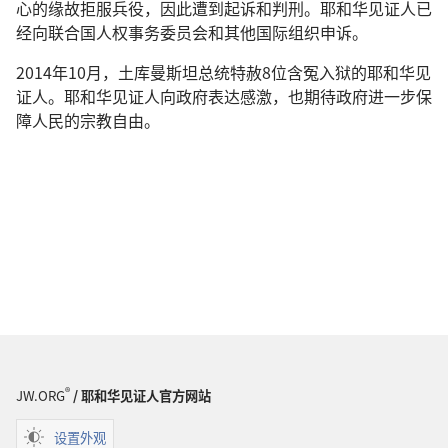
心的缘故拒服兵役，因此遭到起诉和判刑。耶和华见证人已
经向联合国人权事务委员会和其他国际组织申诉。
2014年10月，土库曼斯坦总统特赦8位含冤入狱的耶和华见
证人。耶和华见证人向政府表达感激，也期待政府进一步保
障人民的宗教自由。
®
JW.ORG
/ 耶和华见证人官方网站
设置外观