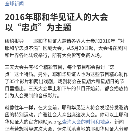
全球新闻
2016年耶和华见证人的大会
以“忠贞”为主题
纽约报导——耶和华见证人邀请各界人士参加2016年“对
耶和华忠贞不渝”区域大会。从5月20日起，大会将在美国
和世界各地陆续举行，所有大会皆可免费入场。
三天大会共有49个精彩节目，每个节目都会探讨“忠
贞”这个特质。另外，耶和华见证人也为这些节目精心制作
了35个影片和两出戏剧，戏剧将会在星期六和星期日的节
目里播出。三天大会早上和下午的节目开始前，都会播放特
别为大会录制的音乐影片。
就像往年一样，在大会前，耶和华见证人将会发起分发邀请
函的特别运动，广邀社会大众出席这次大会。你可以上耶和
华见证人的官方网站jw.org,
查询大会的时间和地点
。新闻
记者若想报导这次大会，请先联系当地的耶和华见证人分部