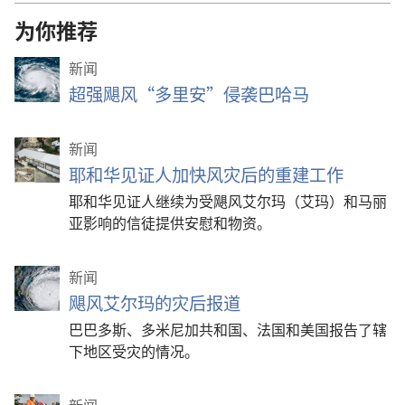
选
为你推荐
项
新闻
超强飓风“多里安”侵袭巴哈马
新闻
耶和华见证人加快风灾后的重建工作
耶和华见证人继续为受飓风艾尔玛（艾玛）和马丽
亚影响的信徒提供安慰和物资。
新闻
飓风艾尔玛的灾后报道
巴巴多斯、多米尼加共和国、法国和美国报告了辖
下地区受灾的情况。