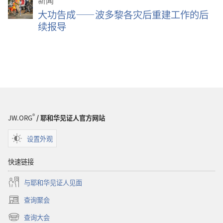
新闻
大功告成——波多黎各灾后重建工作的后
续报导
®
JW.ORG
/ 耶和华见证人官方网站
设置外观
快速链接
与耶和华见证人见面
查询聚会
（打
开
查询大会
（打