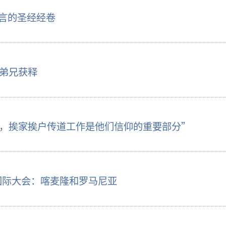
语言的圣经经卷
弟兄获释
，挨家挨户传道工作是他们信仰的重要部分”
”国际大会：喀麦隆和罗马尼亚