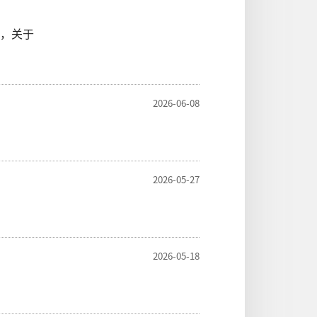
，关于
2026-06-08
2026-05-27
2026-05-18