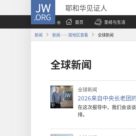
JW.ORG
耶和华见证人
首页
圣经与生活
新闻
新闻——按地区查看
全球新闻
全球新闻
全球新闻
2026来自中央长老团
在这次报导中，我们会谈谈
排。