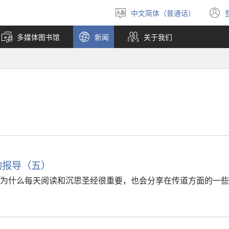
中文简体（普通话）
选
择
多媒体图书馆
新闻
关于我们
语
言
的报导（五）
为什么每天阅读和沉思圣经很重要，也会分享在传道方面的一些