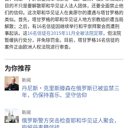
目的不只是要解散耶和华见证人法人团体，还要全面禁止他
们的信仰。这次耶和华见证人在奥廖尔的遭遇与塔甘罗格的
类似。首先，塔甘罗格的耶和华见证人地方宗教组织遭当局
解散；之后，有16名信徒因继续举行和平崇拜聚会而遭刑
事起诉。这
16名信徒在2015年11月全被法院定罪
，但法院
暂缓执行处分，并免除罚金。目前，塔甘罗格16名信徒的
案件正由欧洲人权法院进行审查。
为你推荐
新闻
丹尼斯·克里斯滕森在俄罗斯已被监禁三
年，仍保持喜乐、坚守信仰
新闻
俄罗斯警方突击检查耶和华见证人聚会，
拘留丹麦籍信徒