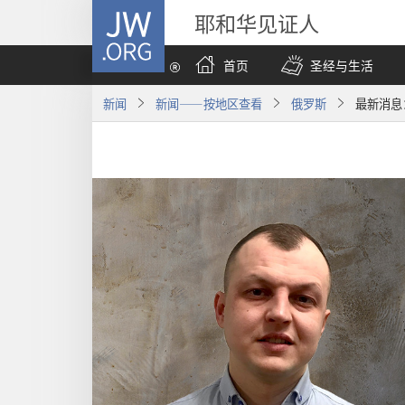
JW.ORG
耶和华见证人
首页
圣经与生活
新闻
新闻——按地区查看
俄罗斯
最新消息