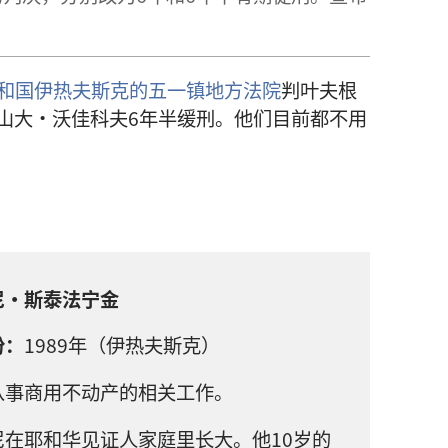
和国伊热夫斯克的五一镇地方法院
判叶夫根
山大·沃佳科夫6年半缓刑。他们目前都不用
尼·斯泰法宁金
份：
1989年（伊热夫斯克）
从事商用不动产的相关工作。
尼在耶和华见证人家庭里长大。他10岁的