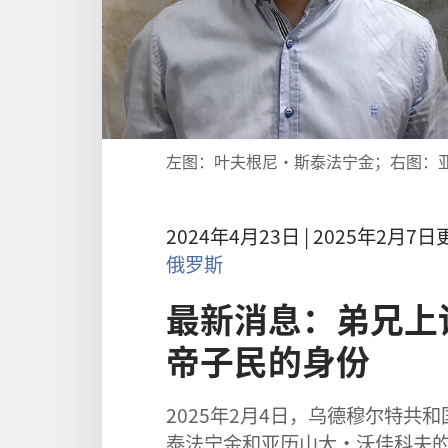
左图：叶夫根尼·斯泰法宁金；右图：
2024年4月23日 | 2025年2月7
俄罗斯
最新消息：弟兄上诉
帝子民的身份
2025年2月4日，乌德穆尔特
泰法宁金和亚历山大·沃佳科夫的