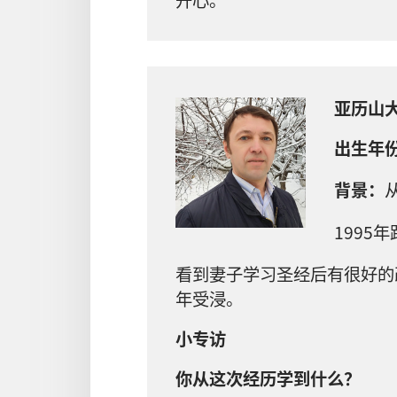
亚历山
出生年
背景：
1995
看到妻子学习圣经后有很好的
年受浸。
小专访
你从这次经历学到什么？