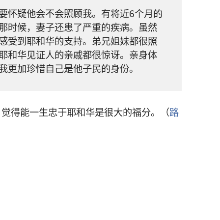
要怀疑他会不会照顾我。有将近6个月的
那时候，妻子还患了严重的疾病。虽然
感受到耶和华的支持。弟兄姐妹都很照
耶和华见证人的亲戚都很惊讶。亲身体
我更加珍惜自己是他子民的身份。
，觉得能一生忠于耶和华是很大的福分。（
路