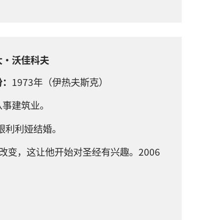
大·沃佳科夫
份：
1973年（伊热夫斯克）
从事建筑业。
年跟利利娅结婚。
改变，这让他开始对圣经有兴趣。2006