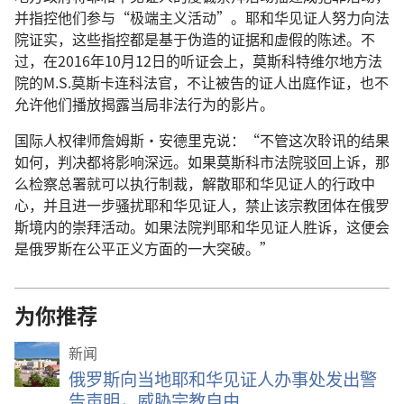
并指控他们参与“极端主义活动”。耶和华见证人努力向法
院证实，这些指控都是基于伪造的证据和虚假的陈述。不
过，在2016年10月12日的听证会上，莫斯科特维尔地方法
院的M.S.莫斯卡连科法官，不让被告的证人出庭作证，也不
允许他们播放揭露当局非法行为的影片。
国际人权律师詹姆斯·安德里克说：“不管这次聆讯的结果
如何，判决都将影响深远。如果莫斯科市法院驳回上诉，那
么检察总署就可以执行制裁，解散耶和华见证人的行政中
心，并且进一步骚扰耶和华见证人，禁止该宗教团体在俄罗
斯境内的崇拜活动。如果法院判耶和华见证人胜诉，这便会
是俄罗斯在公平正义方面的一大突破。”
为你推荐
新闻
俄罗斯向当地耶和华见证人办事处发出警
告声明，威胁宗教自由