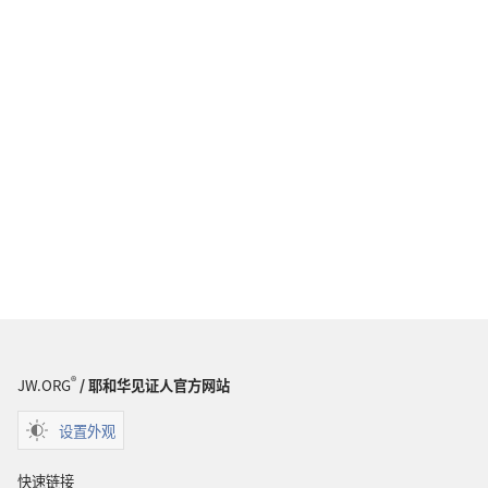
®
JW.ORG
/ 耶和华见证人官方网站
设置外观
快速链接