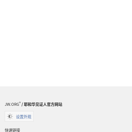
®
JW.ORG
/ 耶和华见证人官方网站
设置外观
快速链接