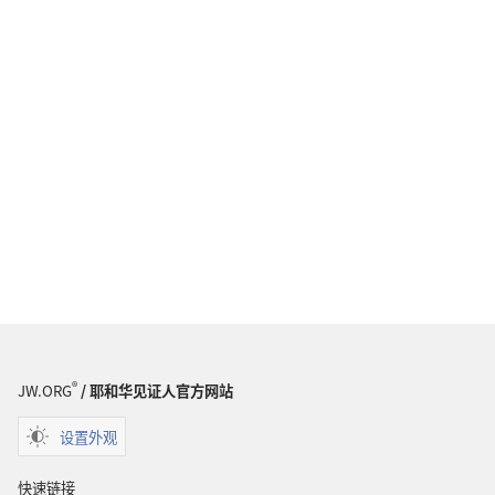
®
JW.ORG
/ 耶和华见证人官方网站
设置外观
快速链接