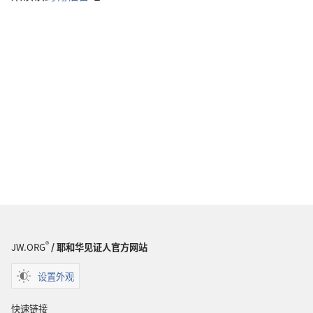
®
JW.ORG
/ 耶和华见证人官方网站
设置外观
快速链接