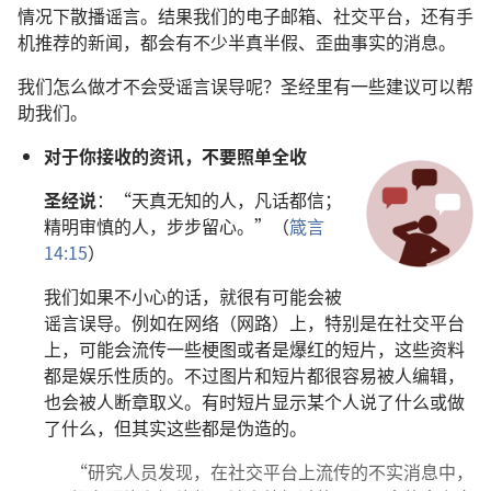
情况下散播谣言。结果我们的电子邮箱、社交平台，还有手
机推荐的新闻，都会有不少半真半假、歪曲事实的消息。
我们怎么做才不会受谣言误导呢？圣经里有一些建议可以帮
助我们。
对于你接收的资讯，不要照单全收
圣经说
：“天真无知的人，凡话都信；
精明审慎的人，步步留心。”（
箴言
14:15
）
我们如果不小心的话，就很有可能会被
谣言误导。例如在网络（网路）上，特别是在社交平台
上，可能会流传一些梗图或者是爆红的短片，这些资料
都是娱乐性质的。不过图片和短片都很容易被人编辑，
也会被人断章取义。有时短片显示某个人说了什么或做
了什么，但其实这些都是伪造的。
“研究人员发现，在社交平台上流传的不实消息中，