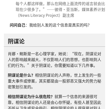
每个人都这样做，那么在网络上面流传的谣言就会比
现在少很多了。”——彼得·亚当斯，媒体素养计划
（News Literacy Project）副主席
问问自己
：我给别人发的这个信息是真实的吗？
阴谋论
肖娜·鲍斯是一名心理学家，她说：“现在，阴谋论对
人的影响越来越大，不仅影响人们的思想，也影响到人
们的行为。”关于阴谋论，你需要知道以下几件事。
阴谋论是什么？
相信阴谋论的人声称，世上发生的一些
重大事件或惨案，其实都是由一股邪恶又强大的势力秘
密策划引发的。
相信阴谋论为什么很危险？
就算一个信息的来源很可
靠，相信阴谋论的人还是会心存怀疑，有些人甚至因此
不听从卫生或安全指引。相信阴谋论的人很容易对别人