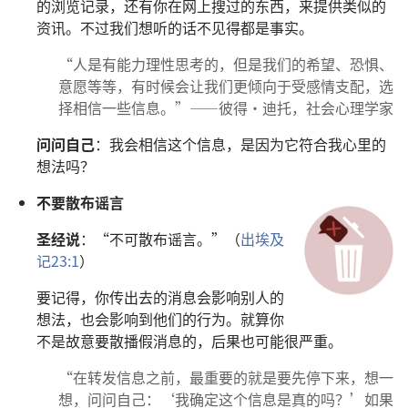
的浏览记录，还有你在网上搜过的东西，来提供类似的
资讯。不过我们想听的话不见得都是事实。
“人是有能力理性思考的，但是我们的希望、恐惧、
意愿等等，有时候会让我们更倾向于受感情支配，选
择相信一些信息。”——彼得·迪托，社会心理学家
问问自己
：我会相信这个信息，是因为它符合我心里的
想法吗？
不要散布谣言
圣经说
：“不可散布谣言。”（
出埃及
记23:1
）
要记得，你传出去的消息会影响别人的
想法，也会影响到他们的行为。就算你
不是故意要散播假消息的，后果也可能很严重。
“在转发信息之前，最重要的就是要先停下来，想一
想，问问自己：‘我确定这个信息是真的吗？’如果