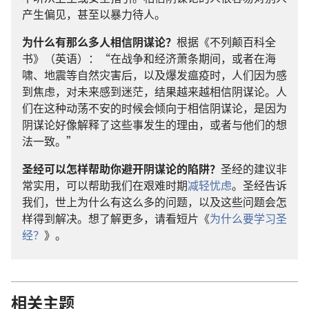
产生偏见，甚至以暴力待人。
为什么有那么多人相信阴谋论？
根据《不列颠百科全
书》（英语）：“在战争和经济萧条期间，或者在海
啸、地震等自然灾害后，以及爆发瘟疫时，人们因为感
到焦虑，对未来感到迷茫，结果越来越相信阴谋论。人
们在这种动荡不安的时候会倾向于相信阴谋论，是因为
阴谋论好像解释了这些事发生的理由，或者与他们的想
法一致。”
圣经可以怎样帮助你避开阴谋论的陷阱？
圣经的建议非
常实用，可以帮助我们在艰难时期
减轻忧虑
。圣经告诉
我们，世上为什么有这么多的问题，以及这些问题会怎
样得到解决。想了解更多，请看短片《
为什么要学习圣
经？
》。
相关主题