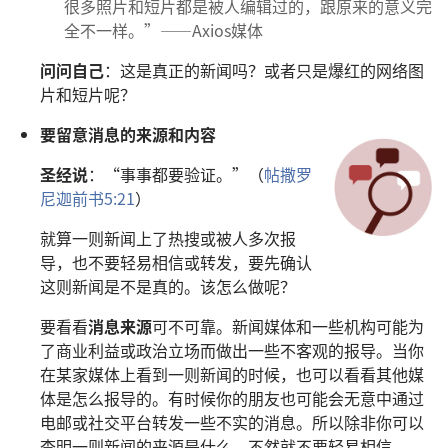
很多照片和短片都是被人编辑过的，跟原来的意义完
全不一样。”——Axios媒体
问问自己
：这是真正的新闻吗？或者只是爆红的网络图
片和短片呢？
要留意消息的来源和内容
圣经说
：“事事都要验证。”（
帖撒罗
尼迦前书5:21
）
就算一则新闻上了热搜或被人多次报
导，也不要轻易相信或转发，要先确认
这则新闻是不是真的。该怎么做呢？
要看看
消息来源
可不可靠。新闻媒体和一些机构可能为
了商业利益或政治立场而做出一些不客观的报导。当你
在某家媒体上看到一则新闻的时候，也可以看看其他媒
体是怎么报导的。有时候你的朋友也可能会无意中通过
电邮或社交平台转发一些不实的消息。所以除非你可以
查明一则新闻的来源是什么，不然就不要轻易相信。