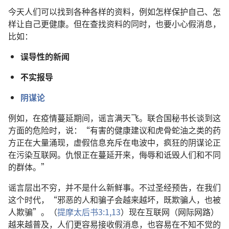
今天人们可以找到各种各样的资料，例如怎样保护自己、怎
样让自己更健康。但在查找资料的同时，也要小心假消息，
比如：
误导性的新闻
不实报导
阴谋论
例如，在疫情蔓延期间，谣言满天飞。联合国秘书长谈到这
方面的危险时，说：“有害的健康建议和虎骨蛇油之类的药
方正在大量涌现，虚假信息充斥在电波中，疯狂的阴谋论正
在污染互联网。仇恨正在蔓延开来，侮辱和诋毁人们和不同
的群体。”
谣言层出不穷，并不是什么新鲜事。不过圣经预告，在我们
这个时代，“邪恶的人和骗子会越来越坏，既欺骗人，也被
人欺骗”。（
提摩太后书3:1,
13
）现在互联网（网际网路）
越来越普及，人们更容易接收假消息，也容易在不知不觉的