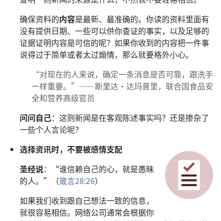
确保资料的
内容
是最新、最准确的。你读的资料里面有
没有提供日期、一些可以供你查证的事实，以及足够的
证据证明内容是可信的呢？如果你收到的内容把一件事
说得过于简单或者太过煽情，那么就要格外小心。
“对现在的人来说，确定一条消息是否可靠，跟洗手
一样重要。”——斯里达·达玛普里，联合国食品安
全和营养高级官员
问问自己
：这则新闻是在客观陈述事实吗？还是掺杂了
一些个人言论呢？
选择资讯时，不要被感情支配
圣经说
：“谁信赖自己的心，就是愚昧
的人。”（
箴言28:26
）
如果我们收到跟自己想法一致的信息，
就很容易相信。网络公司通常会根据你