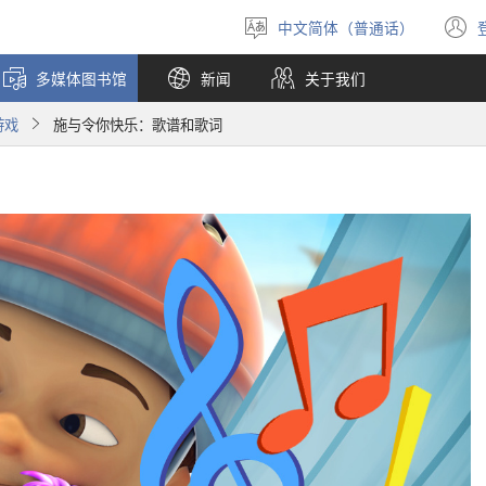
中文简体（普通话）
选
择
多媒体图书馆
新闻
关于我们
语
言
游戏
施与令你快乐：歌谱和歌词