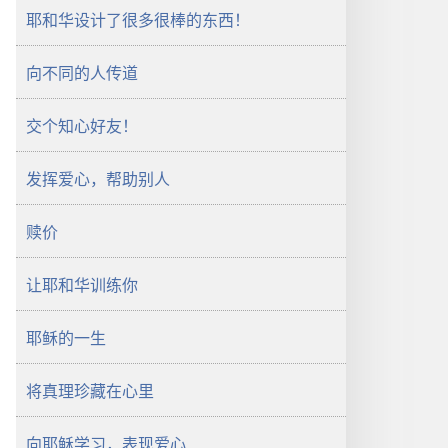
耶和华设计了很多很棒的东西！
向不同的人传道
交个知心好友！
发挥爱心，帮助别人
赎价
让耶和华训练你
耶稣的一生
将真理珍藏在心里
向耶稣学习，表现爱心