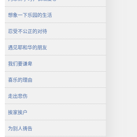
想象一下乐园的生活
忍受不公正的对待
遇见耶和华的朋友
我们要谦卑
喜乐的理由
走出悲伤
挨家挨户
为别人祷告