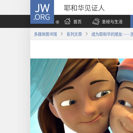
JW.ORG
耶和华见证人
首页
圣经与生活
多媒体图书馆
系列文章
成为耶和华的朋友——