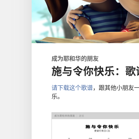
成为耶和华的朋友
施与令你快乐：歌
请下载这个歌谱
，跟其他小朋友
乐。