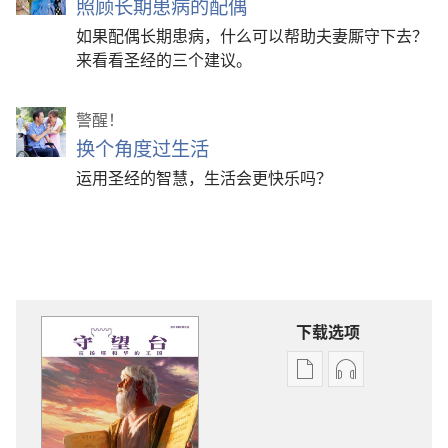
照顾长期患病的配偶
如果配偶长期患病，什么可以帮助夫妻厮守下去？
来看看圣经的三个建议。
警醒！
换个角度过生活
运用圣经的智慧，生活会更快乐吗？
下载选项
出
音
版
频
物
下