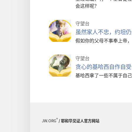
会这样呢？
守望台
虽然家人不忠，约坦仍
假如你的父母不事奉上帝，
守望台
贪心的基哈西自作自受
基哈西拿了一些不属于自己
®
JW.ORG
/ 耶和华见证人官方网站