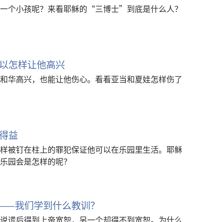
一个小孩呢？来看耶稣的“三博士”到底是什么人？
以怎样让他高兴
和华高兴，也能让他伤心。看看亚当和夏娃怎样伤了
得益
样被钉在柱上的罪犯保证他可以在乐园里生活。耶稣
乐园会是怎样的呢？
——我们学到什么教训？
说谎后得到上帝宽恕，另一个却得不到宽恕。为什么