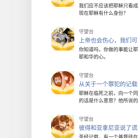
我们应不应该把耶稣只看成
现在耶稣有什么身份？
守望台
上帝也会伤心，我们可
你知道吗，你做的事能让耶
耶和华的心。
守望台
从关于一个罪犯的记载
耶稣在临死之前，向一个同
的话是什么意思？他所说的
守望台
彼得和亚拿尼亚说了谎
圣经记载，有一个基督徒在