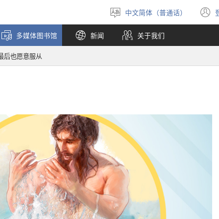
中文简体（普通话）
选
择
多媒体图书馆
新闻
关于我们
语
言
最后也愿意服从