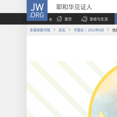
JW.ORG
耶和华见证人
首页
圣经与生活
多媒体图书馆
杂志
守望台 | 2012年6月
他