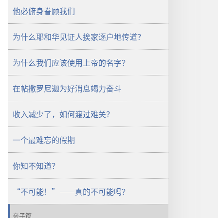
他必俯身眷顾我们
为什么耶和华见证人挨家逐户地传道？
为什么我们应该使用上帝的名字？
在帖撒罗尼迦为好消息竭力奋斗
收入减少了，如何渡过难关？
一个最难忘的假期
你知不知道？
“不可能！”——真的不可能吗？
亲子篇