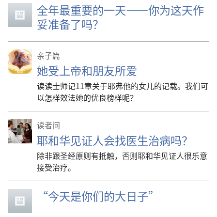
全年最重要的一天——你为这天作
妥准备了吗？
亲子篇
她受上帝和朋友所爱
读读士师记11章关于耶弗他的女儿的记载。我们可
以怎样效法她的优良榜样呢？
读者问
耶和华见证人会找医生治病吗？
除非跟圣经原则有抵触，否则耶和华见证人很乐意
接受治疗。
“今天是你们的大日子”