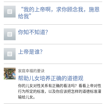
“我的上帝啊，求你顾念我，施恩
给我”
你知不知道？
上帝是谁？
家庭幸福的要诀
帮助儿女培养正确的道德观
你的儿女对性关系有正确的看法吗？看看上帝对性
行为所定的标准，以及你应该把怎样的道德标准灌
输给儿女。