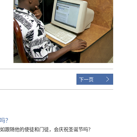
下一页
吗？
如跟随他的使徒和门徒，会庆祝圣诞节吗？