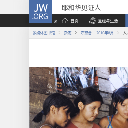
JW.ORG
耶和华见证人
首页
圣经与生活
多媒体图书馆
杂志
守望台 | 2010年8月
人