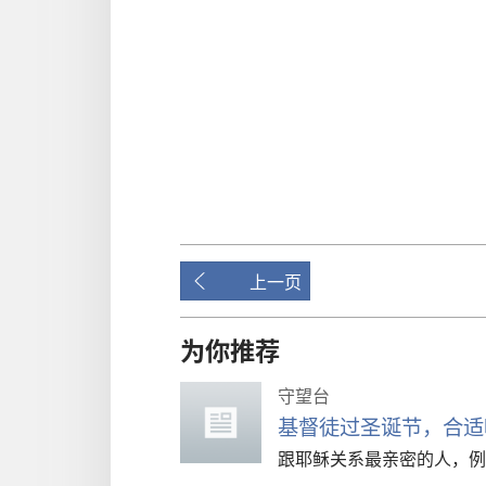
上一页
为你推荐
守望台
基督徒过圣诞节，合适
跟耶稣关系最亲密的人，例