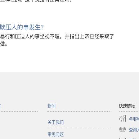
欺压人的事发生？
暴行和压迫人的事坐视不理，并指出上帝已经采取了
做。
馆
新闻
快速链接
与耶
关于我们
查询
（打
常见问题
开