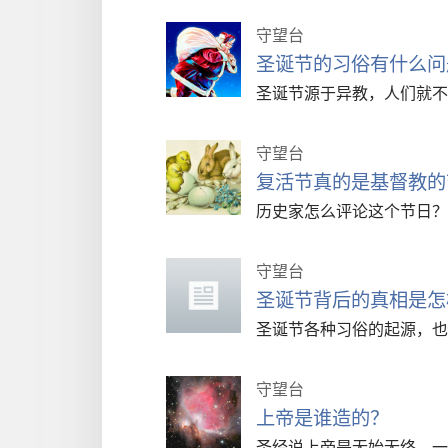
守望台
圣诞节的习俗有什么问
圣诞节源于异教，人们就不
守望台
复活节真的是基督教的
历史家怎么评论这个节日？
守望台
圣诞节背后的真相是怎
圣诞节各种习俗的起源，也
守望台
上帝是谁造的？
圣经说上帝是无始无终、一