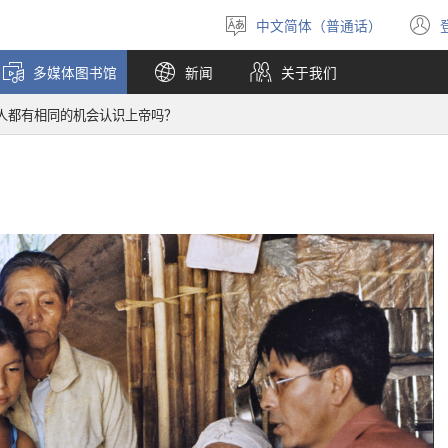
中文简体（普通话）
选
择
多媒体图书馆
新闻
关于我们
语
言
人都有相同的机会认识上帝吗？