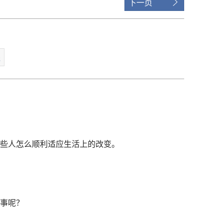
下一页
钱
些人怎么顺利适应生活上的改变。
事呢？