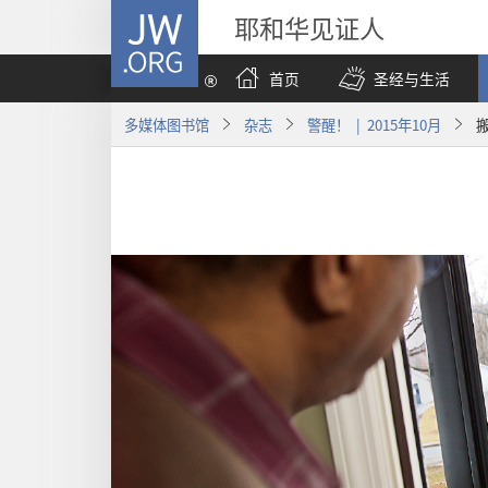
JW.ORG
耶和华见证人
首页
圣经与生活
多媒体图书馆
杂志
警醒！ | 2015年10月