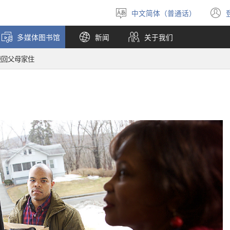
中文简体（普通话）
选
择
多媒体图书馆
新闻
关于我们
语
言
搬回父母家住