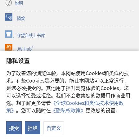
说明
捐款
（打
开
新
守望台线上书库
（打
窗
开
口）
®
JW Hub
新
（打
窗
开
隐私设置
口）
JW Library®
新
窗
为了改善您的浏览体验，本网站使用Cookies和类似的技
口）
Watchtower Library
术。有些Cookies是必要的，能让本网站可以正常运行，
是您必须接受的。其他用于提升浏览体验的Cookies，您
可以选择接受或拒绝。我们不会收集您的数据用作商业用
途。想了解更多请看
《全球Cookies和类似技术使用政
Copyright
© 2026 Watch Tower Bible and Tract Society of Pennsylvania.
策》
。您可以随时在
《隐私权政策》
更改您的设置。
显
使用条款
|
隐私权政策
|
隐私设置
示
接受
拒绝
自定义
目
录