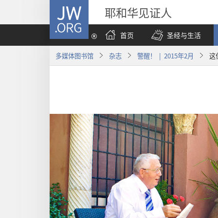
JW.ORG
耶和华见证人
首页
圣经与生活
多媒体图书馆
杂志
警醒！ | 2015年2月
这