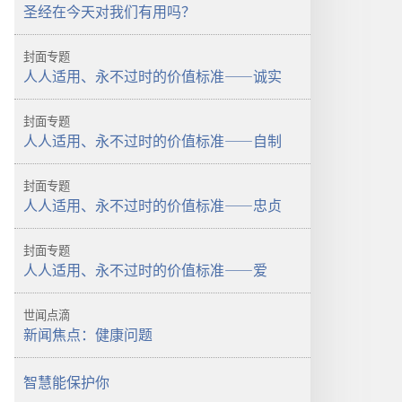
警
醒！
圣经在今天对我们有用吗？
醒！
圣
圣
经
封面专题
经
对
人人适用、永不过时的价值标准——诚实
对
你
你
有
封面专题
有
用
人人适用、永不过时的价值标准——自制
用
吗？
吗？
封面专题
人人适用、永不过时的价值标准——忠贞
封面专题
人人适用、永不过时的价值标准——爱
世闻点滴
新闻焦点：健康问题
智慧能保护你