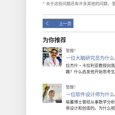
^
关于
这些
问题
还
有
许多
其他
的
问题
，
上一页
为你推荐
警醒！
一位大脑研究员为什么
拉杰什·卡拉利亚教授向我
趣？什么启发他开始思考生
警醒！
一位软件设计师为什么
喻蕃博士曾经从事数学分析
帝设计和创造的。为什么呢