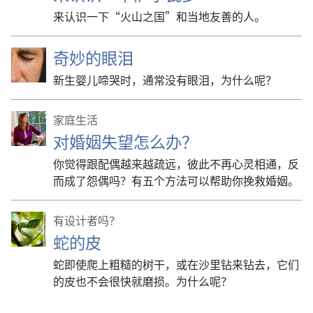
来认识一下“火山之国”和当地友善的人。
奇妙的眼泪
新生婴儿啼哭时，通常没有眼泪，为什么呢？
家庭生活
对婚姻失望怎么办？
你觉得跟配偶越来越疏远，彼此不再心灵相通，反
而成了怨偶吗？有五个方法可以帮助你挽救婚姻。
有设计者吗？
蛇的皮
蛇即使爬上粗糙的树干，或在沙里钻来钻去，它们
的皮也不会很快就磨损。为什么呢？