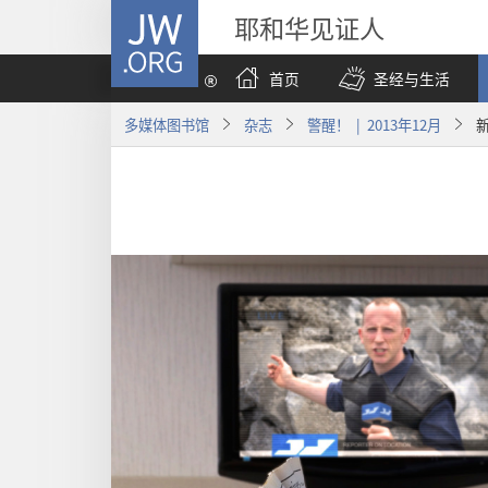
JW.ORG
耶和华见证人
首页
圣经与生活
多媒体图书馆
杂志
警醒！ | 2013年12月