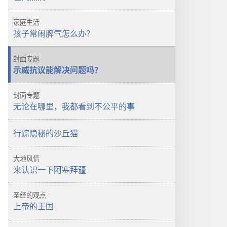
警
醒！
醒！
示
家庭生活
示
威
孩子常闹脾气怎么办？
威
抗
抗
议
封面专题
议
能
示威抗议能解决问题吗？
能
解
解
决
封面专题
决
问
无论在哪里，我都看到不公平的事
问
题
题
吗？
行踪隐秘的沙丘猫
吗？
大地风情
来认识一下阿塞拜疆
圣经的观点
上帝的王国