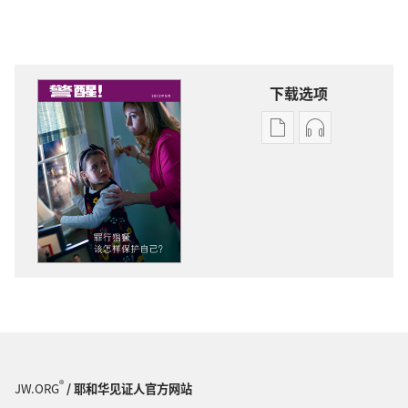
下载选项
出
音
版
频
物
下
下
载
载
选
选
项
项
警
警
醒！
醒！
罪
罪
行
行
猖
猖
獗，
®
JW.ORG
/ 耶和华见证人官方网站
獗，
该