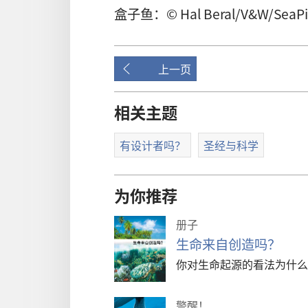
盒子鱼：© Hal Beral/V&W/SeaPi
上一页
相关主题
有设计者吗？
圣经与科学
为你推荐
册子
生命来自创造吗？
你对生命起源的看法为什么
警醒！