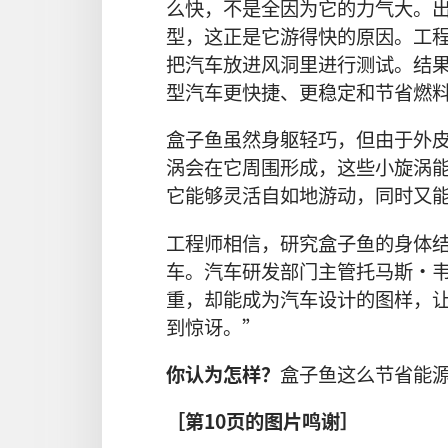
么快，不是全因为它的力气大。
型，这正是它游得快的原因。工
把汽车放进风洞里进行测试。结
型汽车更快捷、更稳定和节省燃
盒子鱼虽然身躯轻巧，但由于外
涡会在它周围形成，这些小旋涡
它能够灵活自如地游动，同时又
工程师相信，研究盒子鱼的身体
车。汽车研发部门主管托马斯·
重，却能成为汽车设计的图样，
到惊讶。”
你认为怎样？
盒子鱼这么节省能
［第10页的图片鸣谢］