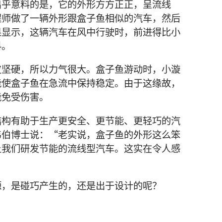
出乎意料的是，它的外形方方正正，呈流线
程师做了一辆外形跟盒子鱼相似的汽车，然后
果显示，这辆汽车在风中行驶时，前进得比小
料。
皮坚硬，所以力气很大。盒子鱼游动时，小漩
能使盒子鱼在急流中保持稳定。由于这缘故，
能免受伤害。
结构有助于生产更安全、更节能、更轻巧的汽
韦伯博士说：“老实说，盒子鱼的外形这么笨
让我们研发节能的流线型汽车。这实在令人感
源，是碰巧产生的，还是出于设计的呢？