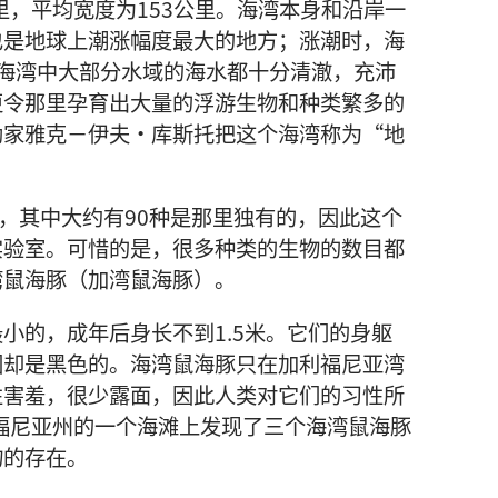
里，平均宽度为153公里。海湾本身和沿岸一
也是地球上潮涨幅度最大的地方；涨潮时，海
海湾中大部分水域的海水都十分清澈，充沛
更令那里孕育出大量的浮游生物和种类繁多的
勘家雅克－伊夫·库斯托把这个海湾称为“地
类，其中大约有90种是那里独有的，因此这个
实验室。可惜的是，很多种类的生物的数目都
湾鼠海豚（加湾鼠海豚）。
小的，成年后身长不到1.5米。它们的身躯
围却是黑色的。海湾鼠海豚只在加利福尼亚湾
性害羞，很少露面，因此人类对它们的习性所
利福尼亚州的一个海滩上发现了三个海湾鼠海豚
物的存在。