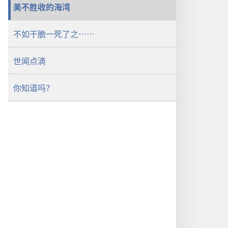
美不胜收的海湾
不如干脆一死了之……
世闻点滴
你知道吗？