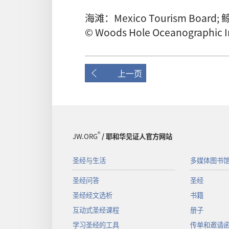
海滩：Mexico Tourism Board; 
© Woods Hole Oceanographic In
上一页
®
JW.ORG
/ 耶和华见证人官方网站
圣经与生活
多媒体图书
圣经问答
圣经
圣经经文选析
书籍
互动式圣经课程
册子
学习圣经的工具
传单和邀请