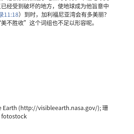
复已经受到破坏的地方，使地球成为他旨意中
11:18
）到时，加利福尼亚湾会有多美丽？
“美不胜收”这个词组也不足以形容呢。
h (http://visibleearth.nasa.gov/); 珊
fotostock