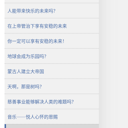
醒！
人能带来快乐的未来吗？
2008
年
在上帝管治下享有安稳的未来
5
月
你一定可以享有安稳的未来！
地球会成为乐园吗？
蒙古人建立大帝国
天啊，那是树吗？
慈善事业能够解决人类的难题吗？
音乐——悦人心怀的恩赐