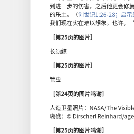
到进一步的伤害，之后他更会修
的乐土。（
创世记1:26-28；
启示录
我们现在实在难以想象。也许，
［第25页的图片］
长须鲸
［第25页的图片］
管虫
［第24页的图片鸣谢］
人造卫星照片：NASA/The Visible Eart
瑚礁：© Dirscherl Reinhard/age 
［第25页的图片鸣谢］