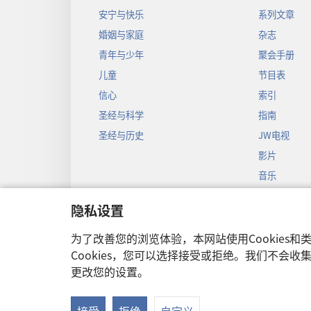
安宁与快乐
系列文章
婚姻与家庭
杂志
青年与少年
聚会手册
儿童
节目表
信心
索引
圣经与科学
指南
圣经与历史
JW电视
影片
音乐
圣经戏剧录
隐私设置
圣经有声剧
为了改善您的浏览体验，本网站使用Cookies
Cookies，您可以选择接受或拒绝。我们不会
更改您的设置。
Copyright
© 2026