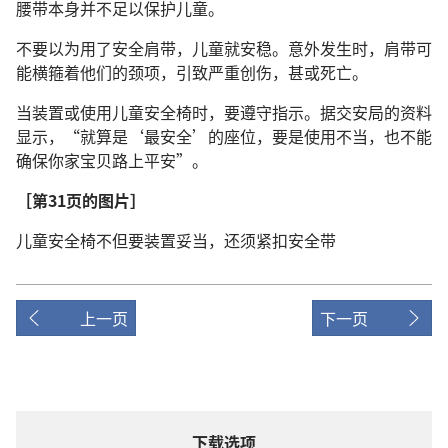
腰带本身并不足以保护儿童。
不要以为用了安全肩带，儿童就安稳。意外发生时，肩带可
能横箍着他们的颈项，引致严重创伤，甚或死亡。
当装置或使用儿童安全椅时，要遵守指示。据交安局的资料
显示，“就算是‘最安全’的座位，要是使用不当，也不能
确保你家宝贝路上平安”。
［第31页的图片］
儿童安全椅不但要装置妥当，还须紧扣安全带
上一页
下一页
下载选项