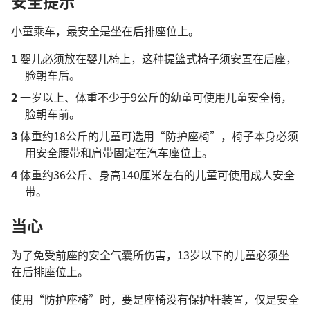
安全提示
小童乘车，最安全是坐在后排座位上。
1
婴儿必须放在婴儿椅上，这种提篮式椅子须安置在后座，
脸朝车后。
2
一岁以上、体重不少于9公斤的幼童可使用儿童安全椅，
脸朝车前。
3
体重约18公斤的儿童可选用“防护座椅”，椅子本身必须
用安全腰带和肩带固定在汽车座位上。
4
体重约36公斤、身高140厘米左右的儿童可使用成人安全
带。
当心
为了免受前座的安全气囊所伤害，13岁以下的儿童必须坐
在后排座位上。
使用“防护座椅”时，要是座椅没有保护杆装置，仅是安全