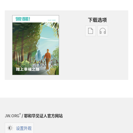
下载选项
出
音
版
频
物
下
下
载
载
选
选
项
项
警
警
醒！
醒！
踏
踏
上
上
幸
幸
福
®
JW.ORG
/ 耶和华见证人官方网站
福
之
之
路
设置外观