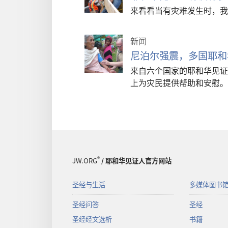
来看看当有灾难发生时，我
新闻
尼泊尔强震，多国耶和
来自六个国家的耶和华见证
上为灾民提供帮助和安慰。
®
JW.ORG
/ 耶和华见证人官方网站
圣经与生活
多媒体图书
圣经问答
圣经
圣经经文选析
书籍