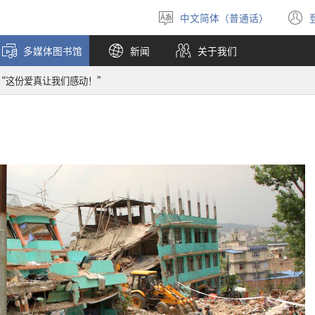
中文简体（普通话）
选
择
多媒体图书馆
新闻
关于我们
语
言
“这份爱真让我们感动！”