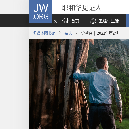
JW.ORG
耶和华见证人
首页
圣经与生活
多媒体图书馆
杂志
守望台 | 2021年第2期