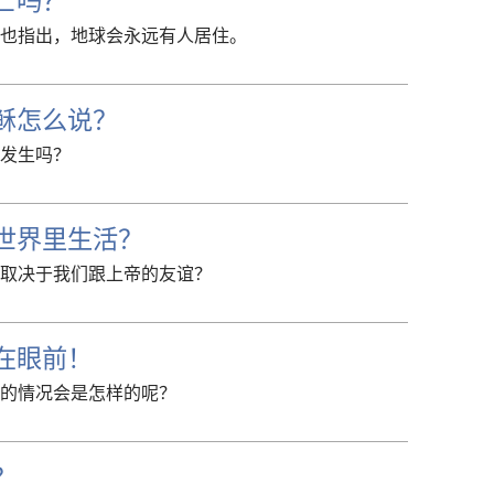
也指出，地球会永远有人居住。
稣怎么说？
发生吗？
世界里生活？
取决于我们跟上帝的友谊？
在眼前！
的情况会是怎样的呢？
？