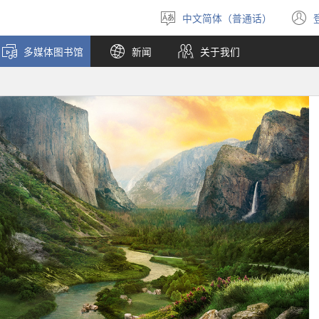
中文简体（普通话）
选
择
多媒体图书馆
新闻
关于我们
语
言