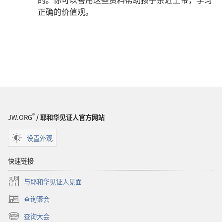
正确的价值观。
®
JW.ORG
/ 耶和华见证人官方网站
设置外观
快速链接
与耶和华见证人见面
查询聚会
（打
开
查询大会
（打