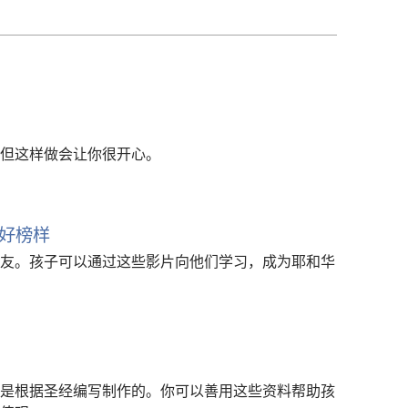
下
载
选
项
但这样做会让你很开心。
好榜样
友。孩子可以通过这些影片向他们学习，成为耶和华
是根据圣经编写制作的。你可以善用这些资料帮助孩