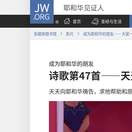
JW.ORG
耶和华见证人
首页
圣经与生活
多媒体图书馆
影片
成为耶和华的朋友——大家
成为耶和华的朋友
诗歌第47首——
天天向耶和华祷告，求他帮助和