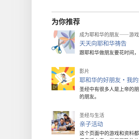
片
为你推荐
成为耶和华的朋友——游戏
天天向耶和华祷告
跟耶和华做朋友要花时间，
影片
耶和华的好朋友·我的
圣经中有很多人是上帝的朋
的朋友。
圣经与生活
亲子活动
这个页面中的游戏和资料都