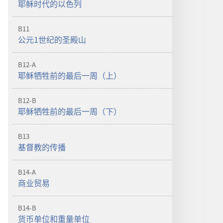
耶稣时代的以色列
B11
公元1世纪的圣殿山
B12-A
耶稣牺牲前的最后一周（上）
B12-B
耶稣牺牲前的最后一周（下）
B13
基督教的传播
B14-A
商业贸易
B14-B
货币单位和重量单位