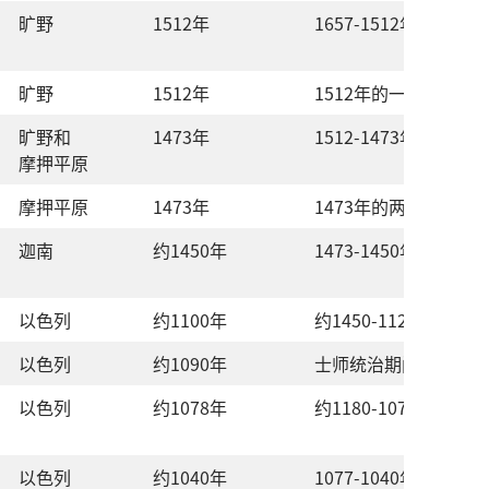
旷野
1512
年
1657-1512
年
旷野
1512
年
1512
年
的
一
个
月
旷野
和
1473
年
1512-1473
年
摩押
平原
摩押
平原
1473
年
1473
年
的
两
个
月
迦南
约
1450
年
1473-1450
年
左右
以色列
约
1100
年
约
1450-1120
年
左右
以色列
约
1090
年
士师
统治
期间
的
11
年
以色列
约
1078
年
约
1180-1078
年
以色列
约
1040
年
1077-1040
年
左右