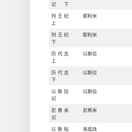
记下
列王纪
耶利米
上
列王纪
耶利米
下
历代志
以斯拉
上
历代志
以斯拉
下
以斯拉
以斯拉
记
尼希米
尼希米
记
以斯帖
末底改