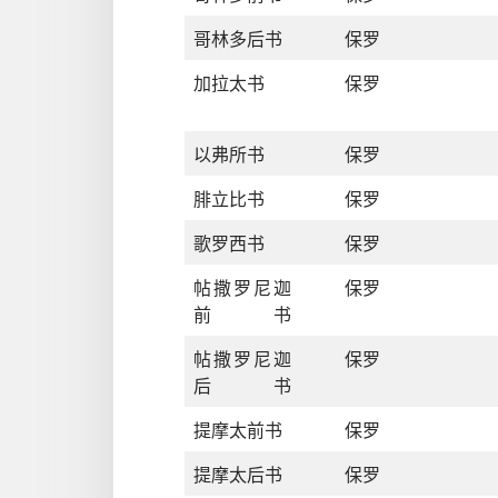
哥林多后书
保罗
加拉太书
保罗
以弗所书
保罗
腓立比书
保罗
歌罗西书
保罗
帖撒罗尼迦
保罗
前书
帖撒罗尼迦
保罗
后书
提摩太前书
保罗
提摩太后书
保罗