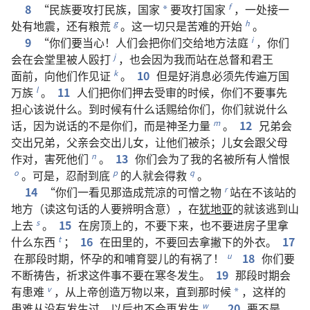
8
“
民族
要
攻打
民族
，
国家
要
攻打
国家
，
一
处
接
一
f
*
处
有
地震
，
还
有
粮荒
。
这
一切
只是
苦难
的
开始
。
g
h
9
“
你们
要
当心
！
人们
会
把
你们
交
给
地方
法庭
，
你们
i
会
在
会堂
里
被
人
殴打
，
也
会
因为
我
而
站
在
总督
和
君王
j
面前
，
向
他们
作
见证
。
10
但是
好消息
必须
先
传
遍
万国
k
万族
。
11
人们
把
你们
押
去
受审
的
时候
，
你们
不要
事先
l
担心
该
说
什么
。
到
时候
有
什么
话
赐
给
你们
，
你们
就
说
什么
话
，
因为
说话
的
不
是
你们
，
而
是
神圣力量
。
12
兄弟
会
m
交
出
兄弟
，
父亲
会
交
出
儿女
，
让
他们
被
杀
；
儿女
会
跟
父母
作对
，
害
死
他们
。
13
你们
会
为了
我
的
名
被
所有
人
憎恨
n
。
可是
，
忍耐
到底
的
人
就
会
得救
。
o
p
q
14
“
你们
一
看见
那
造成
荒凉
的
可憎
之
物
站
在
不
该
站
的
r
地方
（
读
这
句
话
的
人
要
辨明
含意
），
在
犹地亚
的
就
该
逃
到
山
上
去
。
15
在
房
顶
上
的
，
不要
下来
，
也
不要
进
房子
里
拿
s
什么
东西
；
16
在
田
里
的
，
不要
回去
拿
撇
下
的
外衣
。
17
t
在
那
段
时期
，
怀孕
的
和
哺育
婴儿
的
有
祸
了
！
18
你们
要
u
不断
祷告
，
祈求
这
件
事
不要
在
寒冬
发生
。
19
那
段
时期
会
有
患难
，
从
上帝
创造
万物
以来
，
直到
那
时候
，
这样
的
v
*
患难
从
没有
发生
过
，
以后
也
不
会
再
发生
。
20
要不是
w