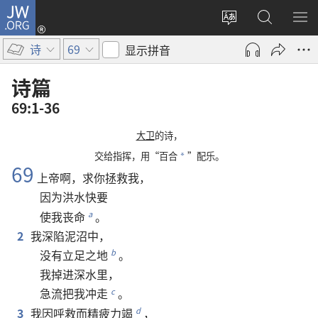
JW.ORG
登
录
更
搜
显
（打
改
索
示
诗
69
显示拼音
开
网
JW.ORG
菜
新
站
单
诗篇
窗
语
69:1-36
口）
言
大卫
的
诗
，
交
给
指挥
，
用
“
百合
”
配乐
。
*
69
上帝
啊
，
求
你
拯救
我
，
因为
洪水
快要
使
我
丧命
。
a
2
我
深陷
泥沼
中
，
没有
立足
之
地
。
b
我
掉
进
深水
里
，
急流
把
我
冲
走
。
c
3
我
因
呼救
而
精疲力竭
，
d