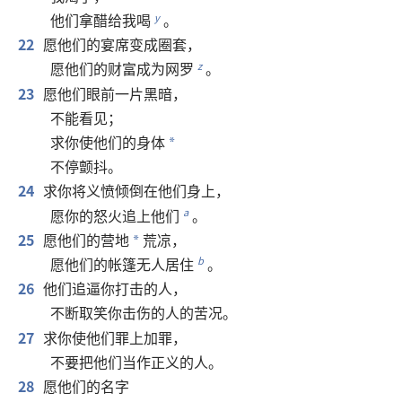
他们
拿
醋
给
我
喝
。
y
22
愿
他们
的
宴席
变
成
圈套
，
愿
他们
的
财富
成为
网罗
。
z
23
愿
他们
眼前
一
片
黑暗
，
不
能
看见
；
求
你
使
他们
的
身体
*
不
停
颤抖
。
24
求
你
将
义愤
倾倒
在
他们
身上
，
愿
你
的
怒火
追
上
他们
。
a
25
愿
他们
的
营地
荒凉
，
*
愿
他们
的
帐篷
无
人
居住
。
b
26
他们
追逼
你
打击
的
人
，
不断
取笑
你
击伤
的
人
的
苦况
。
27
求
你
使
他们
罪
上
加
罪
，
不要
把
他们
当作
正义
的
人
。
28
愿
他们
的
名字