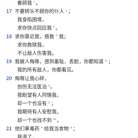
眷顾
我
。
r
17
不要
转
头
不顾
你
的
仆人
；
s
我
身
陷
困境
，
求
你
快
点
回应
我
。
t
18
求
你
靠近
我
，
搭救
我
；
*
求
你
救赎
我
，
不
让
敌人
伤害
我
。
19
我
被
人
侮辱
，
感到
羞耻
、
丢脸
，
你
都
知道
；
u
我
的
所有
敌人
，
你
都
看见
。
20
侮辱
让
我
心碎
，
创伤
无法
医治
。
*
我
盼望
有
人
同情
我
，
却
一
个
也
没有
；
v
我
期待
有
人
安慰
我
，
却
一
个
也
找
不
到
。
w
21
他们
拿
毒药
给
我
当
食物
；
x
*
我
渴
了
，