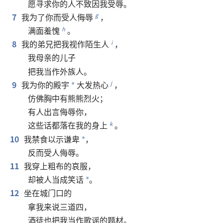
愿
寻求
你
的
人
不致
因
我
受辱
。
7
我
为了
你
而
受
人
侮辱
，
g
满面
羞愧
。
h
8
我
的
弟兄
把
我
视
作
陌生人
，
i
我
母亲
的
儿子
把
我
当作
外族人
。
9
我
为
你
的
殿宇
大发
热心
，
j
*
仿佛
胸
中
有
熊熊烈火
；
有
人
出言
侮辱
你
，
这些
话
都
落
在
我
的
身上
。
k
10
我
禁食
以
示
谦卑
，
*
反而
受
人
侮辱
。
11
我
穿
上
粗布
的
哀服
，
却
被
人
当成
笑话
。
*
12
坐
在
城门口
的
拿
我
来
说三道四
，
酒徒
也
把
我
当作
歌谣
的
题材
。