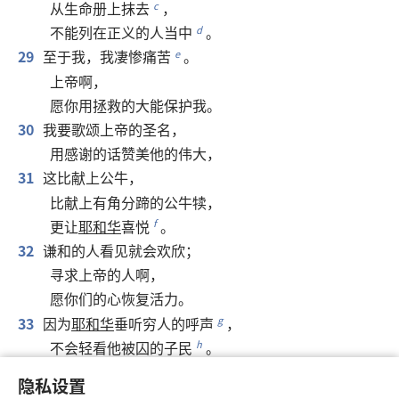
从
生命册
上
抹
去
，
c
不
能
列
在
正义
的
人
当中
。
d
29
至于
我
，
我
凄惨
痛苦
。
e
上帝
啊
，
愿
你
用
拯救
的
大能
保护
我
。
30
我
要
歌颂
上帝
的
圣名
，
用
感谢
的
话
赞美
他
的
伟大
，
31
这
比
献
上
公
牛
，
比
献
上
有
角
分
蹄
的
公
牛犊
，
更
让
耶和华
喜悦
。
f
32
谦和
的
人
看见
就
会
欢欣
；
寻求
上帝
的
人
啊
，
愿
你们
的
心
恢复
活力
。
33
因为
耶和华
垂听
穷人
的
呼声
，
g
不
会
轻看
他
被
囚
的
子民
。
h
34
愿
天地
都
赞美
他
，
i
隐私设置
愿
海洋
和
海
里
游
动
的
一切