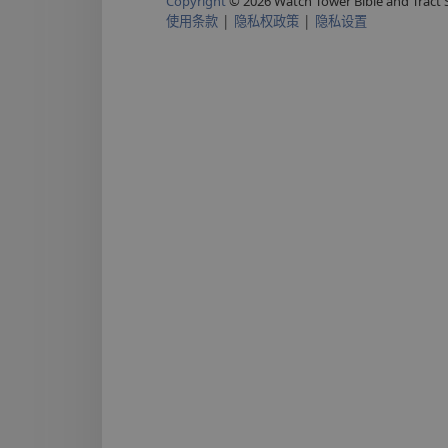
Copyright
© 2026 Watch Tower Bible and Tract S
使用条款
|
隐私权政策
|
隐私设置